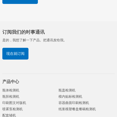
订阅我们的时事通讯
是的，我想了解一下产品。把通讯发给我。
现在就订阅
产品中心
瓶体检测机
瓶盖检测机
瓶胚检测机
模内贴标检测机
印刷图文对版机
容器曲面印刷检测机
喷雾泵检测机
纸浆模塑餐盘餐碗检测机
配套辅机