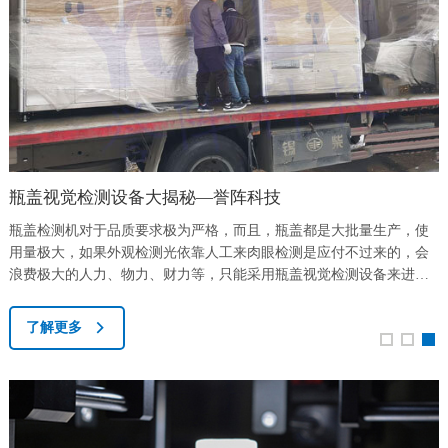
联系&服务
瓶盖视觉检测设备大揭秘—誉阵科技
瓶盖检测机对于品质要求极为严格，而且，瓶盖都是大批量生产，使
用量极大，如果外观检测光依靠人工来肉眼检测是应付不过来的，会
浪费极大的人力、物力、财力等，只能采用瓶盖视觉检测设备来进行
品质检测。检测瓶盖的飞边、缺料、黑点、脏污等瑕疵，在视觉测量
中，处理的过程一般包括图像输入、图像定位、不良判定、输出结
了解更多
检
果。所以，基于机器视觉的瓶盖外观检测设备，检测速度快，并且自
动上下料，无需人工，真正实现24小时不停机...