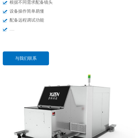
根据不同需求配备镜头
联系&服务
设备操作简单易懂
配备远程调试功能
....
与我们联系