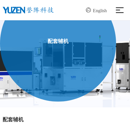
English
产品中心
配套辅机
解决方案
服务支持
新闻资讯
关于我们
加入我们
配套辅机