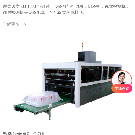
理盖速度600-1800个/分钟，设备可与折边机，切环机，视觉检测机，
镭射赋码机等设备配套，可配备大容量料仓。
了解更多
塑料瓶全自动打包机