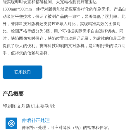
能实现即时设置和精确检测。大宽幅检测视野范围达
1300mm*900mm，使得对版机能够适应更多样化的印刷需求。产品自
动吸附平整技术，保证了被测产品的一致性，显著降低了误判率。此
外，誉阵科技对版机还支持PDF导入对比，实现精准高效的图像对
比。检测严格等级分为5档，用户可根据实际需求自由选择切换。同
时，缺陷图像实时保存，缺陷位置自动标记记录，为后续的印刷工作
提供了极大的便利。誉阵科技印刷图文对版机，是印刷行业的得力助
手，值得您的信赖与选择。
联系我们
产品概要
印刷图文对版机主要功能:
伸缩补正处理
伸缩补正处理，可应对薄膜（纸）的褶皱和伸缩。