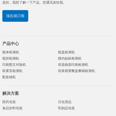
是的，我想了解一下产品。把通讯发给我。
现在就订阅
产品中心
瓶体检测机
瓶盖检测机
瓶胚检测机
模内贴标检测机
印刷图文对版机
容器曲面印刷检测机
喷雾泵检测机
纸浆模塑餐盘餐碗检测机
配套辅机
解决方案
医药包装
日化用品
食品饮料包装
乳制品包装