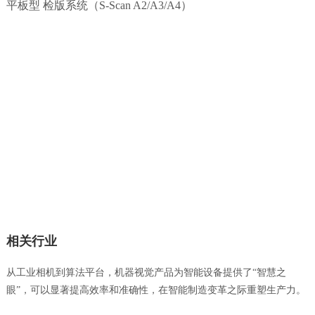
平板型 检版系统（S-Scan A2/A3/A4）
相关行业
从工业相机到算法平台，机器视觉产品为智能设备提供了“智慧之
眼”，可以显著提高效率和准确性，在智能制造变革之际重塑生产力。