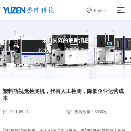
English
产品中心
来自誉阵的最新消息
解决方案
采行业之光，聚焦誉阵新闻
服务支持
新闻资讯
塑料瓶视觉检测机，代替人工检测，降低企业运营成
本
关于我们
2021-09-26
查看数量：6936次
加入我们
塑料瓶视觉检测机，基于AI深度学习算法，在塑料瓶外观检测上拥有