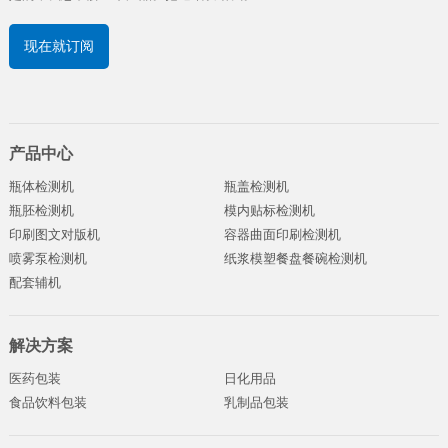
现在就订阅
产品中心
瓶体检测机
瓶盖检测机
瓶胚检测机
模内贴标检测机
印刷图文对版机
容器曲面印刷检测机
喷雾泵检测机
纸浆模塑餐盘餐碗检测机
配套辅机
解决方案
医药包装
日化用品
食品饮料包装
乳制品包装