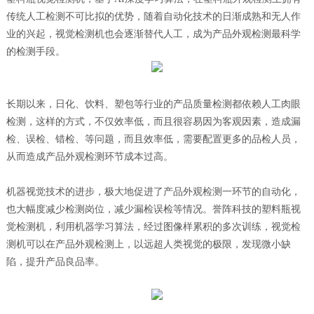
联系&服务
传统人工检测不可比拟的优势，随着自动化技术的日渐成熟和无人作
业的兴起，视觉检测机也会逐渐替代人工，成为产品外观检测最科学
的检测手段。
长期以来，日化、饮料、塑包等行业的产品质量检测都依赖人工肉眼
检测，这样的方式，不仅效率低，而且很容易因为客观因素，造成漏
检、误检、错检、等问题，而且效率低，需要配置更多的品检人员，
从而造成产品外观检测环节成本过高。
机器视觉技术的进步，极大地促进了产品外观检测一环节的自动化，
也大幅度减少检测岗位，减少漏检误检等情况。誉阵科技的塑料瓶视
觉检测机，利用机器学习算法，经过图像样累积的多次训练，视觉检
测机可以在产品外观检测上，以远超人类视觉的极限，发现微小缺
陷，提升产品良品率。