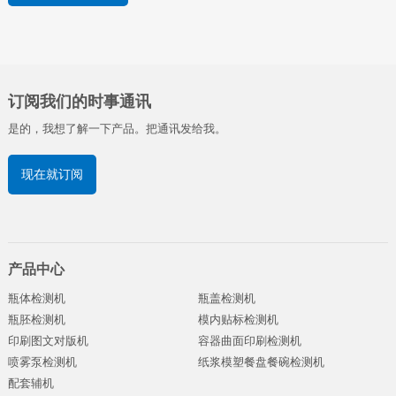
订阅我们的时事通讯
是的，我想了解一下产品。把通讯发给我。
现在就订阅
产品中心
瓶体检测机
瓶盖检测机
瓶胚检测机
模内贴标检测机
印刷图文对版机
容器曲面印刷检测机
喷雾泵检测机
纸浆模塑餐盘餐碗检测机
配套辅机