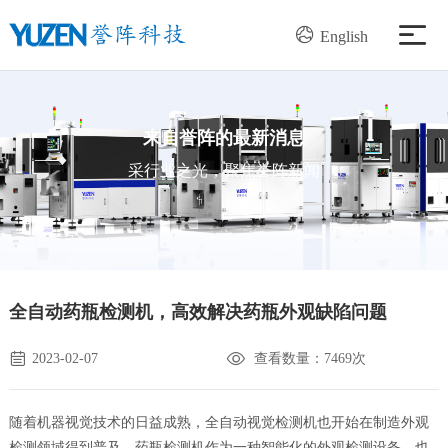
English
产品中心
来自誉阵的最新消息
解决方案
采行业之光，聚焦誉阵新闻
服务支持
新闻资讯
全自动药瓶检测机，高效解决药瓶外观缺陷问题
关于我们
2023-02-07
查看数量：7469次
加入我们
随着机器视觉技术的日益成熟，全自动视觉检测机也开始在制造外观
检测领域得到普及，药瓶检测机作为一种智能化的外观检测设备，也