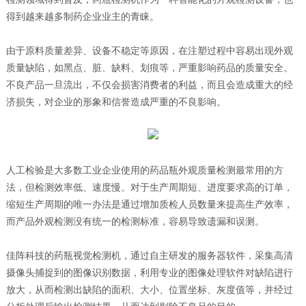
联系&服务
得到越来越多制药企业业主的青睐。
由于原料质量差异、设备不稳定等原因，在注塑过程中容易出现外观
质量缺陷，如黑点、脏、缺料、划痕等，严重影响药品的质量安全。
不良产品一旦流出，不仅会损害消费者的利益，而且会造成重大的经
济损失，对企业的形象和信誉造成严重的不良影响。
人工检验是大多数工业企业使用的药品瓶外观质量检测最常用的方
法，但检测效率低、速度慢。对于生产周期短、进度要求高的订单，
缩短生产周期的唯一办法是通过增加质检人员数量来提高生产效率，
而产品外观检测没有统一的检测标准，容易导致遗漏和误测。
佳阵科技的药瓶视觉检测机，通过自主研发的服务器软件，采集高清
摄像头捕捉到的图像识别数据，利用专业的图像处理软件对缺陷进行
放大，从而检测出缺陷的面积、大小、位置坐标、灰度值等，并经过