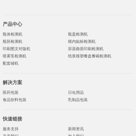
产品中心
瓶体检测机
瓶盖检测机
瓶胚检测机
模内贴标检测机
印刷图文对版机
容器曲面印刷检测机
喷雾泵检测机
纸浆模塑餐盘餐碗检测机
配套辅机
解决方案
医药包装
日化用品
食品饮料包装
乳制品包装
快速链接
服务支持
新闻资讯