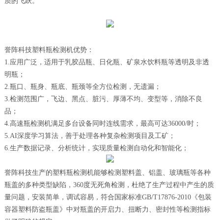
质的飞跃。
誉阵科技塑料瓶检测机优势：
1.应用广泛，适用于乳胶品瓶、日化瓶、矿泉水饮料瓶等透明及非透
明瓶；
2.瓶口、瓶身、瓶底、瓶颈等全方位检测，无遗漏；
3.检测范围广，飞边、黑点、脏污、厚薄不均、变型等，消除不良
品；
4.高速瓶检测机满足多台设备同时连线需求，最高可达36000/时；
5.AI深度学习算法，善于处理各种复杂检测项目及工矿；
6.生产数据记录、分析统计，实现质量检测自动化和智能化；
誉阵科技生产的塑料瓶检测机能够检测塑料盖、铝盖、玻璃瓶等各种
瓶盖的多种类型缺陷，360度无死角检测，杜绝了生产过程中产生的质
量问题，安装简单，调试容易，符合国家标准GB/T17876-2010《包装
容器塑料防盗瓶盖》中对瓶盖的开启力、扭断力、密封性等检测指标