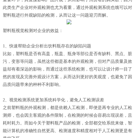
联系&服务
此类生产企业对外观检测也尤为看重，通过外观检测系统也饿可以对
塑料瓶进行外观缺陷的检测，从而让这一问题迎刃而解。
塑料瓶视觉检测对企业的效益：
1、快速帮助企业分析出饮料瓶存在的缺陷问题
比如，塑料瓶是否有高盖，瓶盖、瓶身等部位是否有缺料、黑点、脏
污，变形等问题，虽然这些都是基本的外观检测，但对产品质量及效
益却有着深远的影响，而通过这些系统检测，也可以让设计师一目了
然的发现及完善外观设计方案，从而达到更好的美观度，也避免了因
品质问题带来的种种不利影响。
2、视觉检测系统更加系统科学化，避免人工检测误差
之前塑料瓶的外观检测，都是依赖人工检测，即便是再专业的人工检
测师，也会因主客观的条件限制，在检测的时候会容易出现误差，且
耗时耗力。而如今关于塑料瓶产品的检测，全部都交给系统来做，智
能计算机的准确性自然更高、检测速度和精度相对于人工检测更是有