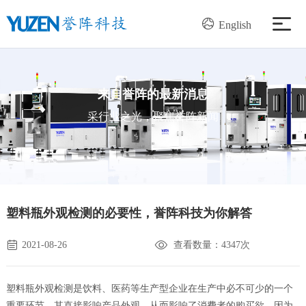
English
产品中心
来自誉阵的最新消息
解决方案
采行业之光，聚焦誉阵新闻
服务支持
新闻资讯
塑料瓶外观检测的必要性，誉阵科技为你解答
关于我们
2021-08-26
查看数量：4347次
加入我们
塑料瓶外观检测是饮料、医药等生产型企业在生产中必不可少的一个
重要环节，其直接影响产品外观，从而影响了消费者的购买欲，因为